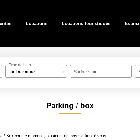
entes
Locations
Locations touristiques
Estima
Type de bien
Sélectionnez...
Surface min
Parking / box
 / Box pour le moment , plusieurs options s'offrent à vous :