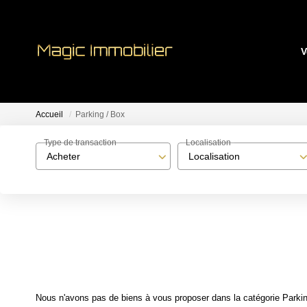
V
Accueil
Parking / Box
Type de transaction
Localisation
Acheter
Localisation
Nous n'avons pas de biens à vous proposer dans la catégorie Parking