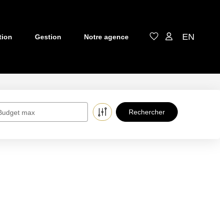
EN
tion
Gestion
Notre agence
Budget max