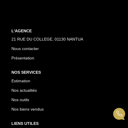
NOTRE AGENCE
Nous Rejoindre
L'AGENCE
Nos Actualités
21 RUE DU COLLEGE, 01130 NANTUA
EN
Nous contacter
Présentation
NOS SERVICES
Estimation
Nos actualités
Nos outils
Nos biens vendus
LIENS UTILES