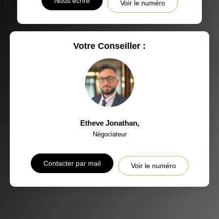
Nous écrire
Voir le numéro
Votre Conseiller :
Etheve Jonathan
,
Négociateur
Contacter par mail
Voir le numéro