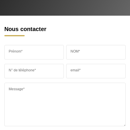
Nous contacter
Prénom*
NOM*
N° de téléphone*
email*
Message*