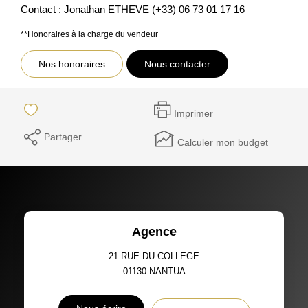
Contact : Jonathan ETHEVE (+33) 06 73 01 17 16
**
Honoraires à la charge du vendeur
Nos honoraires
Nous contacter
Imprimer
Partager
Calculer mon budget
Agence
21 RUE DU COLLEGE
01130
NANTUA