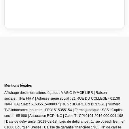
Mentions légales
Affichage des informations légales : MAGIC IMMOBILIER | Raison
sociale : THE FIRM | Adresse siège social : 21 RUE DU COLLEGE - 01130
NANTUA | Siret : 51535515400037 | RCS : BOURG EN BRESSE | Numero
TVA Intracommunautaire : FR31515355154 | Forme juridique : SAS | Capital
social : 95 000 | Assurance RCP : NC |
Carte T : CPI 0101 2016 000 004 198
| Date de délivrance : 2019-02-18 | Lieu de délivrance : 1, rue Joseph Bernier
01000 Bourg en Bresse | Caisse de garantie financière : NC. | N° de caisse